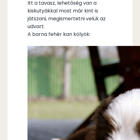
Itt a tavasz, lehetőség van a
kiskutyákkal most már kint is
játszani, megismertetni velük az
udvart.
A barna fehér kan kölyök: