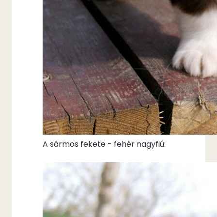
A sármos fekete - fehér nagyfiú: