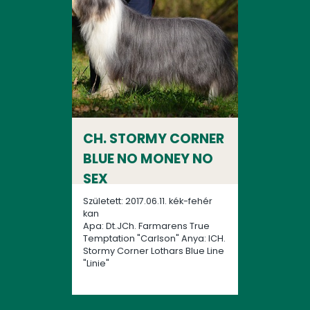
CH. STORMY CORNER
BLUE NO MONEY NO
SEX
Született: 2017.06.11. kék-fehér
kan
Apa: Dt.JCh. Farmarens True
Temptation "Carlson" Anya: ICH.
Stormy Corner Lothars Blue Line
"Linie"