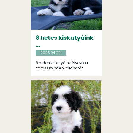
8 hetes kiskutyáink
...
2025.04.02.
8 hetes kiskutyáink élvezik a
tavasz minden pillanatát.