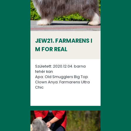
JEW21. FARMARENS I
M FOR REAL
Született: 2020.12.04. barna
fehér kan
Apa: Old Smugglers Big Top
Clown Anya: Farmarens Ultra
Chic