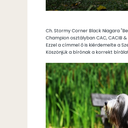
Ch. Stormy Corner Black Niagara "Be
Champion osztályban CAC, CACIB & 
Ezzel a címmel ő is kiérdemelte a Sz
Köszönjük a bírónak a korrekt bírála