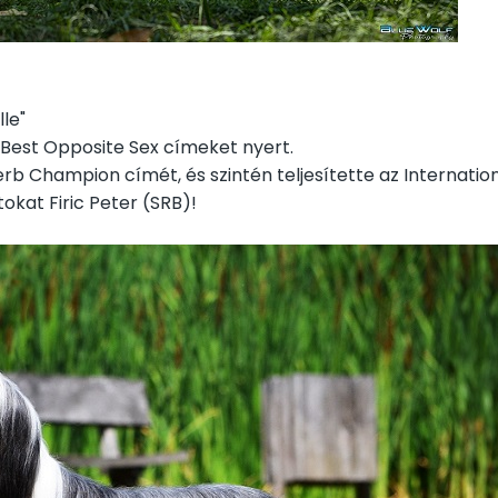
lle"
Best Opposite Sex címeket nyert.
erb Champion címét, és szintén teljesítette az Internatio
tokat Firic Peter (SRB)!