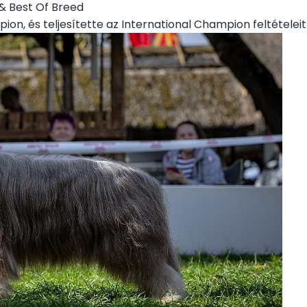
& Best Of Breed
on, és teljesítette az International Champion feltételei