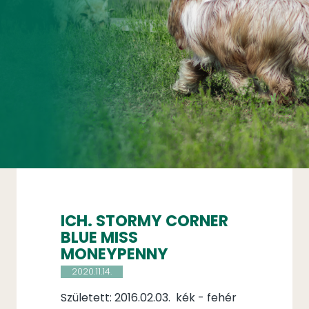
ICH. STORMY CORNER
BLUE MISS
MONEYPENNY
2020.11.14.
Született: 2016.02.03. kék - fehér