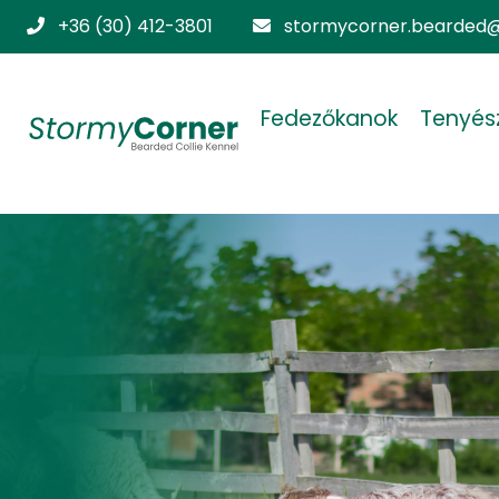
+36 (30) 412-3801
stormycorner.bearded@
Fedezőkanok
Tenyés