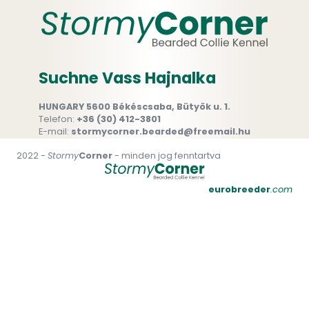
Suchne Vass Hajnalka
HUNGARY 5600 Békéscsaba, Bütyök u. 1.
Telefon:
+36 (30) 412-3801
E-mail:
stormycorner.bearded@freemail.hu
2022 -
Stormy
Corner
- minden jog fenntartva
eurobreeder
.com