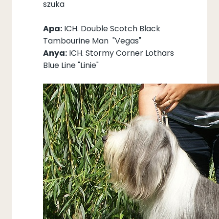
szuka
Apa:
ICH. Double Scotch Black
Tambourine Man "Vegas"
Anya:
ICH. Stormy Corner Lothars
Blue Line "Linie"