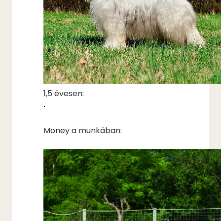
1,5 évesen:
Money a munkában: