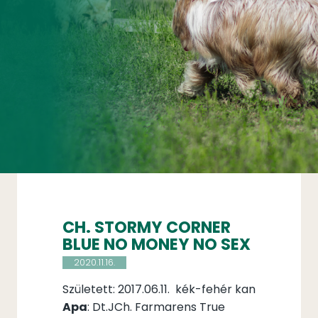
CH. STORMY CORNER
BLUE NO MONEY NO SEX
2020.11.16.
Született: 2017.06.11. kék-fehér kan
Apa
: Dt.JCh. Farmarens True