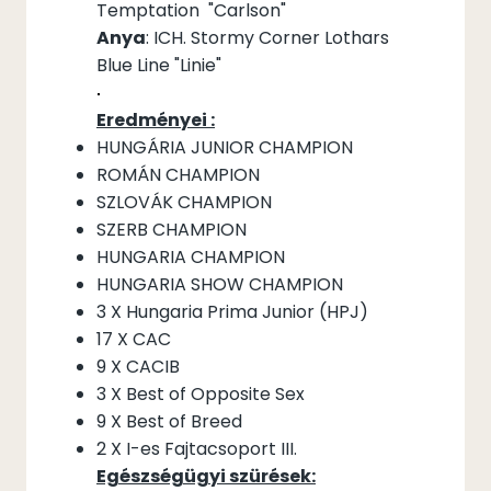
Temptation "Carlson"
Anya
: ICH. Stormy Corner Lothars
Blue Line "Linie"
Eredményei :
HUNGÁRIA JUNIOR CHAMPION
ROMÁN CHAMPION
SZLOVÁK CHAMPION
SZERB CHAMPION
HUNGARIA CHAMPION
HUNGARIA SHOW CHAMPION
3 X Hungaria Prima Junior (HPJ)
17 X CAC
9 X CACIB
3 X Best of Opposite Sex
9 X Best of Breed
2 X I-es Fajtacsoport III.
Egészségügyi szürések: