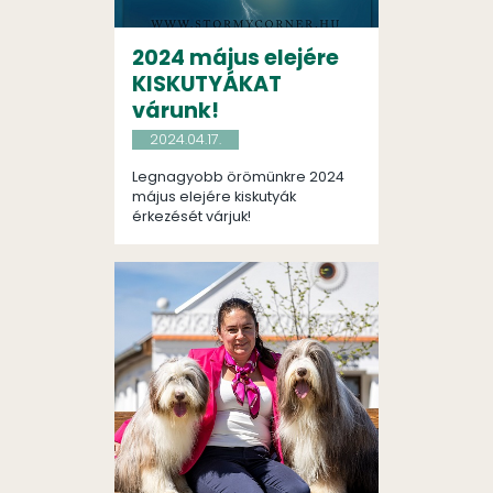
2024 május elejére
KISKUTYÁKAT
várunk!
2024.04.17.
Legnagyobb örömünkre 2024
május elejére kiskutyák
érkezését várjuk!