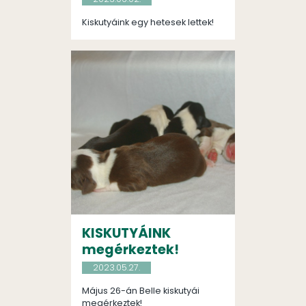
Kiskutyáink egy hetesek lettek!
KISKUTYÁINK
megérkeztek!
2023.05.27.
Május 26-án Belle kiskutyái
megérkeztek!