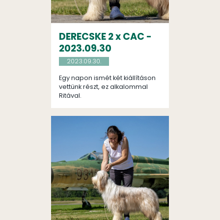
DERECSKE 2 x CAC -
2023.09.30
2023.09.30.
Egy napon ismét két kiállításon
vettünk részt, ez alkalommal
Ritával.