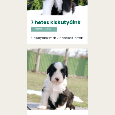
7 hetes kiskutyáink
2025.03.28.
Kiskutyáink már 7 hetesek lettek!