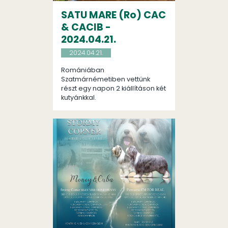
SATU MARE (Ro) CAC
& CACIB -
2024.04.21.
2024.04.21.
Romániában
Szatmárnémetiben vettünk
részt egy napon 2 kiállításon két
kutyánkkal.