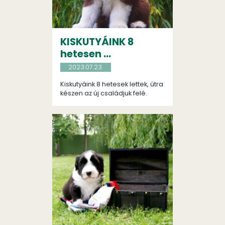
KISKUTYÁINK 8
hetesen ...
2023.07.23.
Kiskutyáink 8 hetesek lettek, útra
készen az új családjuk felé.