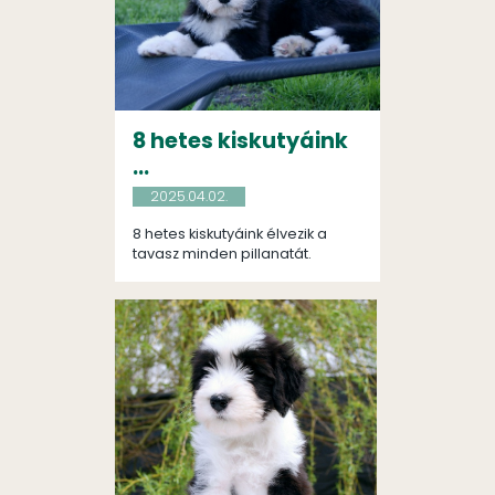
8 hetes kiskutyáink
...
2025.04.02.
8 hetes kiskutyáink élvezik a
tavasz minden pillanatát.