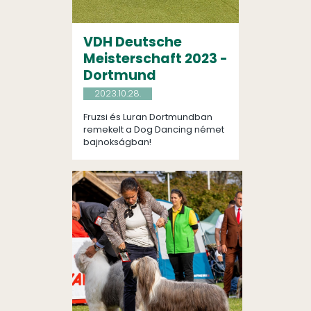
VDH Deutsche
Meisterschaft 2023 -
Dortmund
2023.10.28.
Fruzsi és Luran Dortmundban
remekelt a Dog Dancing német
bajnokságban!