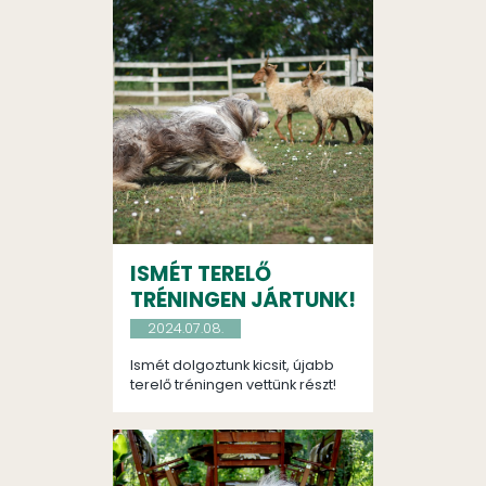
ISMÉT TERELŐ
TRÉNINGEN JÁRTUNK!
2024.07.08.
Ismét dolgoztunk kicsit, újabb
terelő tréningen vettünk részt!