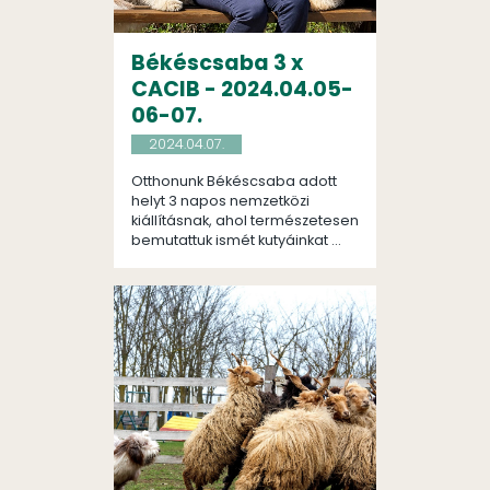
Békéscsaba 3 x
CACIB - 2024.04.05-
06-07.
2024.04.07.
Otthonunk Békéscsaba adott
helyt 3 napos nemzetközi
kiállításnak, ahol természetesen
bemutattuk ismét kutyáinkat ...