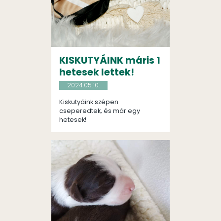
KISKUTYÁINK máris 1
hetesek lettek!
2024.05.10.
Kiskutyáink szépen
cseperedtek, és már egy
hetesek!