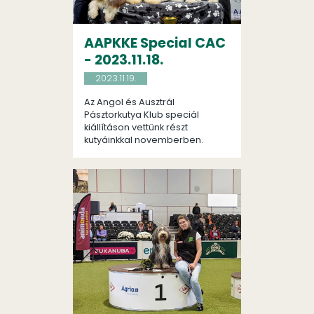
AAPKKE Special CAC
- 2023.11.18.
2023.11.19.
Az Angol és Ausztrál
Pásztorkutya Klub speciál
kiállításon vettünk részt
kutyáinkkal novemberben.