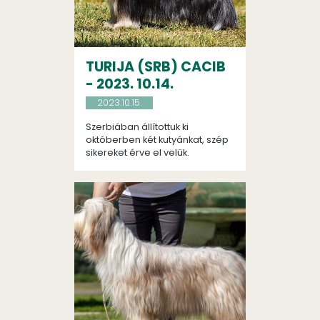
TURIJA (SRB) CACIB
- 2023. 10.14.
2023.10.15.
Szerbiában állítottuk ki
októberben két kutyánkat, szép
sikereket érve el velük.