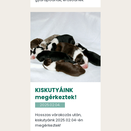
KISKUTYÁINK
megérkeztek!
2025.02.04.
Hosszas várakozás után,
kiskutyáink 2025.02.04-én
megérkeztek!