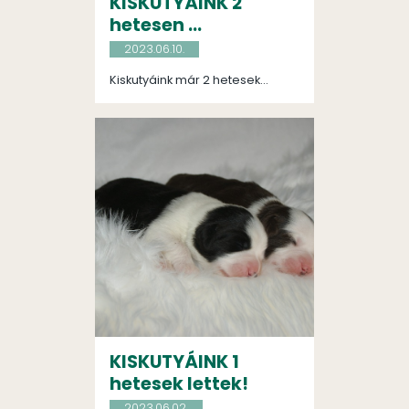
KISKUTYÁINK 2
hetesen ...
2023.06.10.
Kiskutyáink már 2 hetesek...
KISKUTYÁINK 1
hetesek lettek!
2023.06.02.