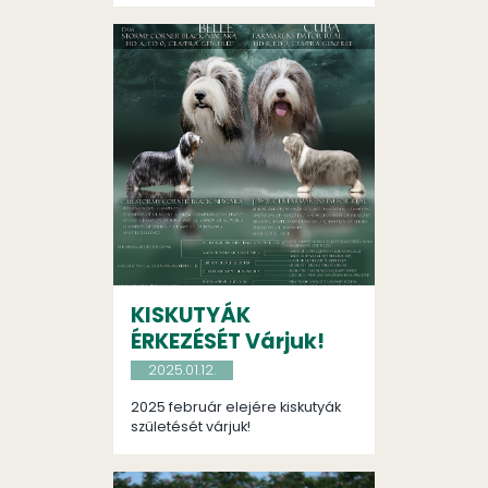
KISKUTYÁK
ÉRKEZÉSÉT Várjuk!
2025.01.12.
2025 február elejére kiskutyák
születését várjuk!