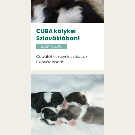
CUBA kölykei
Szlovákiában!
2024.05.09.
Cubától kiskutyák születtek
Szlovákiában!