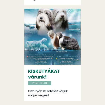
KISKUTYÁKAT
várunk!
2023.05.01.
Kiskutyák születését várjuk
május végén!