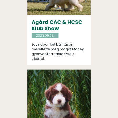
Agárd CAC & HCSC
Klub Show
2023.09.03.
Egy napon két kiállításon
mérettette meg magát Money
gyönyörű fia, fantasztikus
sikerrel...