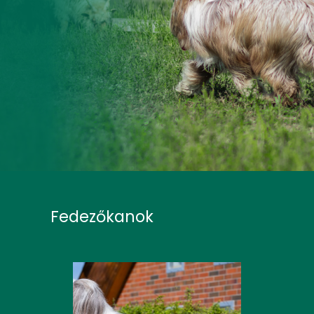
Fedezőkanok