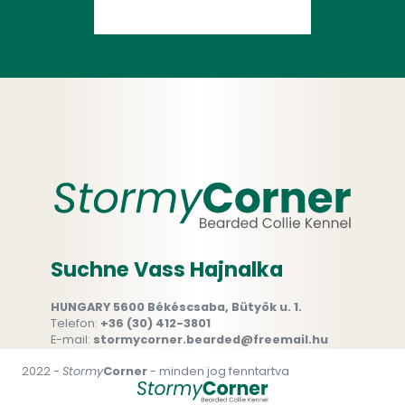
Suchne Vass Hajnalka
HUNGARY 5600 Békéscsaba, Bütyök u. 1.
Telefon:
+36 (30) 412-3801
E-mail:
stormycorner.bearded@freemail.hu
2022 -
Stormy
Corner
- minden jog fenntartva