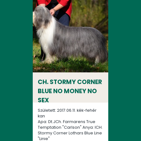
CH. STORMY CORNER
BLUE NO MONEY NO
SEX
Született: 2017.06.11. kék-fehér
kan
Apa: Dt.JCh. Farmarens True
Temptation "Carlson" Anya: ICH.
Stormy Corner Lothars Blue Line
"Linie"