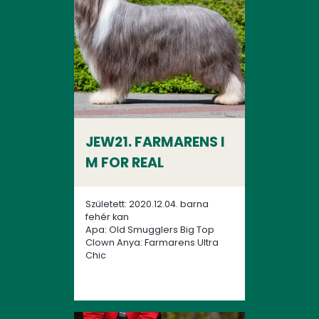
JEW21. FARMARENS I
M FOR REAL
Született: 2020.12.04. barna
fehér kan
Apa: Old Smugglers Big Top
Clown Anya: Farmarens Ultra
Chic